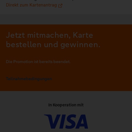
Direkt zum Kartenantrag
Jetzt mitmachen, Karte
bestellen und gewinnen.
Die Promotion ist bereits beendet.
Teilnahmebedingungen
In Kooperation mit