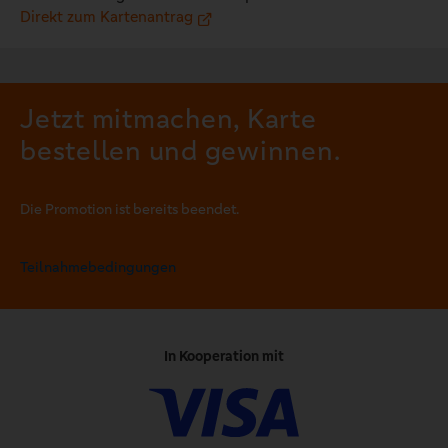
Direkt zum Kartenantrag
Jetzt mitmachen, Karte
bestellen und gewinnen.
Die Promotion ist bereits beendet.
Teilnahmebedingungen
In Kooperation mit