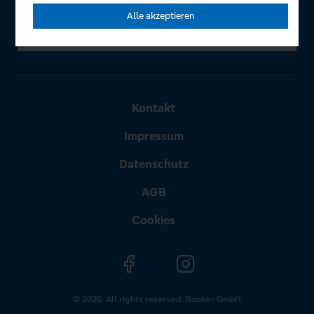
Alle akzeptieren
Kontakt
Impressum
Datenschutz
AGB
Cookies
© 2026. All rights reserved. Booker GmbH