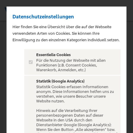
Datenschutzeinstellungen
Men
Hier finden Sie eine Übersicht über die auf der Webseite
verwendeten Arten von Cookies. Sie können Ihre
Einwilligung zu den einzelnen Kategorien individuell setzen.
404
Essentielle Cookies
Für die Nutzung der Webseite mit allen
Funktionen (z.B. Consent Cookies,
Promotion nicht
Warenkorb, Anmelden, etc.)
gefunden
Statistik (Google Analytics)
Statistik Cookies erfassen Informationen
anonym. Diese Informationen helfen uns zu
verstehen, wie unsere Besucher unsere
Diese Promotion existiert nicht oder ist bereits
Website nutzen.
beendet.
Hinweis auf die Verarbeitung Ihrer
personenbezogenen Daten auf dieser
Webseite in den USA durch den
Dienstanbieter Google (Google Analytics):
Wenn Sie den Button „Alle akzeptieren“ bzw.