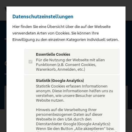
Datenschutzeinstellungen
Men
Hier finden Sie eine Übersicht über die auf der Webseite
verwendeten Arten von Cookies. Sie können Ihre
TOY STORY 5
Einwilligung zu den einzelnen Kategorien individuell setzen.
Essentielle Cookies
Für die Nutzung der Webseite mit allen
Gewinnspiel zum Kinostart am 23.
Funktionen (z.B. Consent Cookies,
Warenkorb, Anmelden, etc.)
Juli!
Statistik (Google Analytics)
Statistik Cookies erfassen Informationen
anonym. Diese Informationen helfen uns zu
verstehen, wie unsere Besucher unsere
Website nutzen.
Hinweis auf die Verarbeitung Ihrer
personenbezogenen Daten auf dieser
Webseite in den USA durch den
Dienstanbieter Google (Google Analytics):
Wenn Sie den Button „Alle akzeptieren“ bzw.