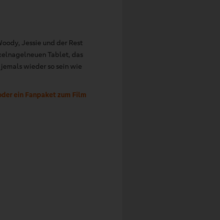
oody, Jessie und der Rest
kelnagelneuen Tablet, das
 jemals wieder so sein wie
 oder ein Fanpaket zum Film
i!