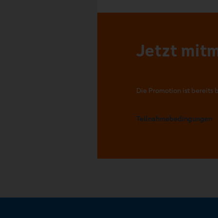
Jetzt mit
Die Promotion ist bereits 
Teilnahmebedingungen