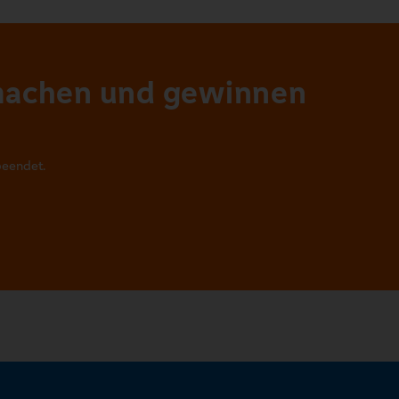
machen und gewinnen
beendet.