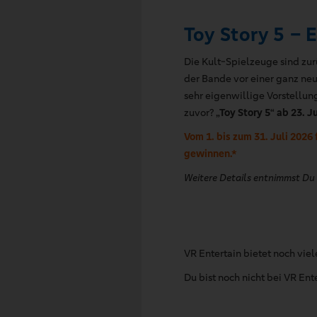
Toy Story 5 – E
Die Kult-Spielzeuge sind zur
der Bande vor einer ganz ne
sehr eigenwillige Vorstellung
zuvor?
„Toy Story 5“ ab 23. Ju
Vom 1. bis zum 31. Juli 2026
gewinnen.*
Weitere Details entnimmst Du
VR Entertain bietet noch v
Du bist noch nicht bei VR Ent