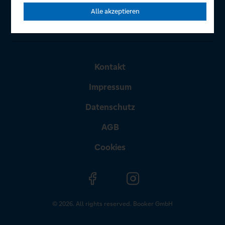
Alle akzeptieren
Kontakt
Impressum
Datenschutz
AGB
Cookies
© 2026. All rights reserved. Booker GmbH