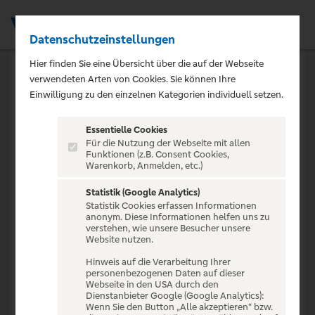
Datenschutzeinstellungen
Men
Hier finden Sie eine Übersicht über die auf der Webseite
verwendeten Arten von Cookies. Sie können Ihre
Einwilligung zu den einzelnen Kategorien individuell setzen.
404
Essentielle Cookies
Für die Nutzung der Webseite mit allen
Funktionen (z.B. Consent Cookies,
Promotion nicht
Warenkorb, Anmelden, etc.)
gefunden
Statistik (Google Analytics)
Statistik Cookies erfassen Informationen
anonym. Diese Informationen helfen uns zu
verstehen, wie unsere Besucher unsere
Diese Promotion existiert nicht oder ist bereits
Website nutzen.
beendet.
Hinweis auf die Verarbeitung Ihrer
personenbezogenen Daten auf dieser
Webseite in den USA durch den
Dienstanbieter Google (Google Analytics):
Wenn Sie den Button „Alle akzeptieren“ bzw.