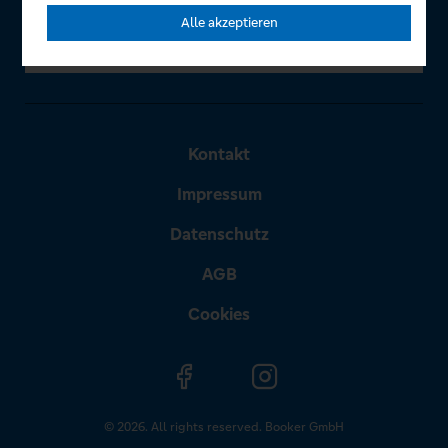
Alle akzeptieren
Kontakt
Impressum
Datenschutz
AGB
Cookies
© 2026. All rights reserved. Booker GmbH