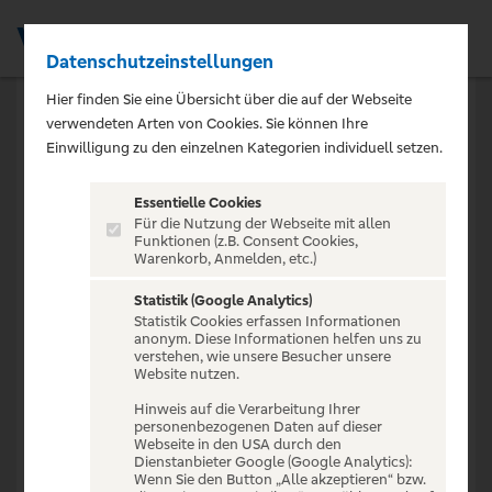
Datenschutzeinstellungen
Men
Hier finden Sie eine Übersicht über die auf der Webseite
verwendeten Arten von Cookies. Sie können Ihre
Einwilligung zu den einzelnen Kategorien individuell setzen.
404
Essentielle Cookies
Für die Nutzung der Webseite mit allen
Funktionen (z.B. Consent Cookies,
Promotion nicht
Warenkorb, Anmelden, etc.)
gefunden
Statistik (Google Analytics)
Statistik Cookies erfassen Informationen
anonym. Diese Informationen helfen uns zu
verstehen, wie unsere Besucher unsere
Diese Promotion existiert nicht oder ist bereits
Website nutzen.
beendet.
Hinweis auf die Verarbeitung Ihrer
personenbezogenen Daten auf dieser
Webseite in den USA durch den
Dienstanbieter Google (Google Analytics):
Wenn Sie den Button „Alle akzeptieren“ bzw.